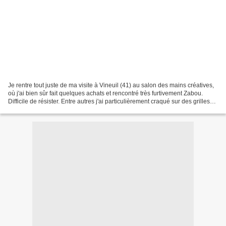
Je rentre tout juste de ma visite à Vineuil (41) au salon des mains créatives,
où j'ai bien sûr fait quelques achats et rencontré très furtivement Zabou.
Difficile de résister. Entre autres j'ai particulièrement craqué sur des grilles
Soda Stitch (depuis...