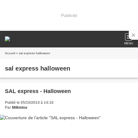
Publicité
MENU
Accueil
» sal express halloween
sal express halloween
SAL express - Halloween
Publié le 05/10/2014 à 14:16
Par
Milkinise