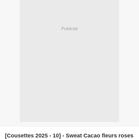
Publicité
[Cousettes 2025 - 10] - Sweat Cacao fleurs roses