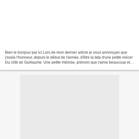
Bien le bonjour par ici Lors de mon dernier article je vous annonçais que
j'avais l'honneur, depuis le début de l'année, d'être la tata d'une petite nièce!
Du côté de Guillaume. Une petite Héloïse, prénom que j'aime beaucoup et
que j'avais sur ma liste...