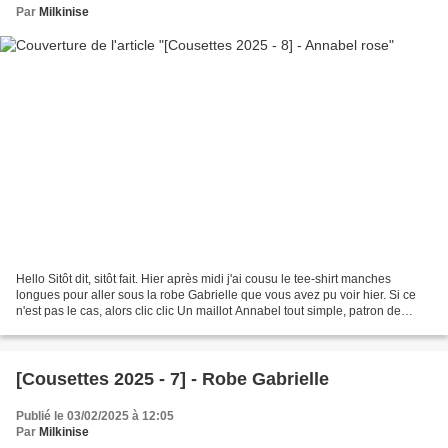
Par
Milkinise
Hello Sitôt dit, sitôt fait. Hier après midi j'ai cousu le tee-shirt manches
longues pour aller sous la robe Gabrielle que vous avez pu voir hier. Si ce
n'est pas le cas, alors clic clic Un maillot Annabel tout simple, patron de
Colores La Vie. Et en...
[Cousettes 2025 - 7] - Robe Gabrielle
Publié le 03/02/2025 à 12:05
Par
Milkinise