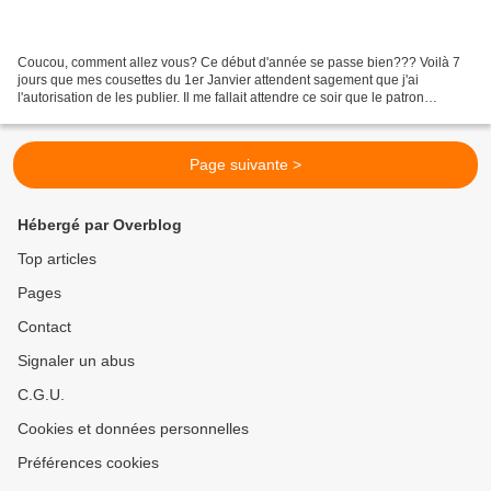
Coucou, comment allez vous? Ce début d'année se passe bien??? Voilà 7
jours que mes cousettes du 1er Janvier attendent sagement que j'ai
l'autorisation de les publier. Il me fallait attendre ce soir que le patron
Macaron, offert dans le calendrier de...
Page suivante >
Hébergé par Overblog
Top articles
Pages
Contact
Signaler un abus
C.G.U.
Cookies et données personnelles
Préférences cookies