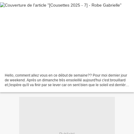
Hello, comment allez vous en ce début de semaine?? Pour moi dernier jour
de weekend. Après un dimanche très ensoleillé aujourd'hui c'est brouillard
et j'espère qu'il va finir par se lever car on sent bien que le soleil est derrière!
Ce matin j'ai ajouté...